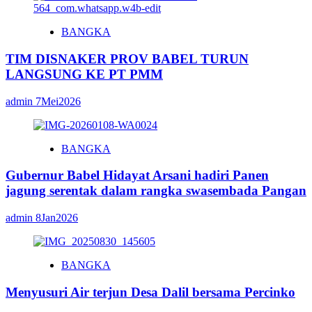
BANGKA
TIM DISNAKER PROV BABEL TURUN
LANGSUNG KE PT PMM
admin
7Mei2026
BANGKA
Gubernur Babel Hidayat Arsani hadiri Panen
jagung serentak dalam rangka swasembada Pangan
admin
8Jan2026
BANGKA
Menyusuri Air terjun Desa Dalil bersama Percinko