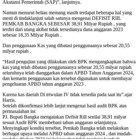
Akutansi Pemerintah (SAP)”, lanjutnya.
Namun menurut beliau memang masih terdapat beberapa hal yang
mesti di tindaklanjuti salah satunya mengenai DEFISIT RIIL
PEMKAB BANGKA SEBESAR 38,91 Milyar Rupiah , yang
terdiri dari utang akibat tidak tersedianya dana anggaran 2023
sebesar 18,35 Milyar Rupiah .
Dan penggunaan Kas yang dibatasi penggunaanya sebesar 20,55
milyar rupiah .
“Hasil pengujian yang dilakukan oleh BPK mengungkapkan bahwa
kas yang telah dibatasi penggunaanya sebesar 20,55 milyar rupiah
seluruhnya telah dianggarkan dalam APBD Tahun Anggaran 2024,
dan kemarin penggunaan kas tersebut digunakan untuk membayar
pengeluaran APBD tahun anggaran 2023 .
Karena kas daerah Di triwulan IV tidak tersedia pada saat itu”.ujar
Harris.
Setelah dikonfirmasi lebih lanjut mengenai hasil audit BPK atas
permasalahan ini
PJ. Bupati Bangka mengatakan Defisit Rill senilai 38,91 milyar
sesuai Audit BPK membebani tahun anggaran selanjutnya.
Menyingkapi kondisi tersebut, Pemkab Bangka telah melakukan
berbagai upaya melalui APBD tahun anggaran 2024 , dan mudah-