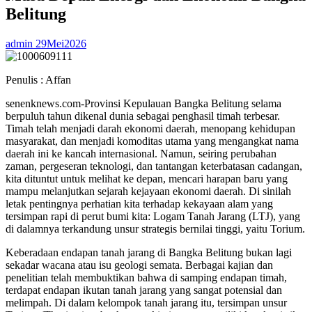
Belitung
admin
29Mei2026
Penulis : Affan
senenknews.com-Provinsi Kepulauan Bangka Belitung selama
berpuluh tahun dikenal dunia sebagai penghasil timah terbesar.
Timah telah menjadi darah ekonomi daerah, menopang kehidupan
masyarakat, dan menjadi komoditas utama yang mengangkat nama
daerah ini ke kancah internasional. Namun, seiring perubahan
zaman, pergeseran teknologi, dan tantangan keterbatasan cadangan,
kita dituntut untuk melihat ke depan, mencari harapan baru yang
mampu melanjutkan sejarah kejayaan ekonomi daerah. Di sinilah
letak pentingnya perhatian kita terhadap kekayaan alam yang
tersimpan rapi di perut bumi kita: Logam Tanah Jarang (LTJ), yang
di dalamnya terkandung unsur strategis bernilai tinggi, yaitu Torium.
Keberadaan endapan tanah jarang di Bangka Belitung bukan lagi
sekadar wacana atau isu geologi semata. Berbagai kajian dan
penelitian telah membuktikan bahwa di samping endapan timah,
terdapat endapan ikutan tanah jarang yang sangat potensial dan
melimpah. Di dalam kelompok tanah jarang itu, tersimpan unsur