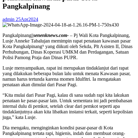
Pangkalpinang
admin
25Apr2024
Pangkalpinang||
senenknews.com-
– Pj Wali Kota Pangkalpinang,
Lusje Anneke Tabalujan memimpin rapat penataan kawasan pasar
Kota Pangkalpinang⁹ yang diikuti oleh Sekda, Plt Asisten II, Dinas
Perhubungan, Dinas Koperasi UMKM dan Perdagangan, Satuan
Polisi Pamong Praja dan Dinas PUPR.
Lusje menyampaikan, rapat ini merupakan tindaklanjut dari rapat
yang dilakukan beberapa bulan lalu untuk menata Kawasan pasar,
namun harus tertunda karena momen Idulfitri. Ia mengatakan
penataan akan dimulai dari Pasar Pagi.
“Kita mulai dari Pasar Pagi, kalau di sana sudah rapi kita lakukan
penataan ke pasar-pasar lain. Untuk sementara ini jadi pembahasan
internal dulu di pemkot, setelah clear dari pemkot seperti apa
tindaklanjutnya akan kita libatkan instansi terkait, seperti kepolisian
juga,” kata Lusje.
Dia mengaku, menginginkan kondisi pasar-pasar di Kota
Pangkalpinang tertata rapi, higienis, indah dan membuat orang-