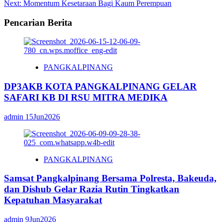
navigation
Next:
Momentum Kesetaraan Bagi Kaum Perempuan
Pencarian Berita
PANGKALPINANG
DP3AKB KOTA PANGKALPINANG GELAR
SAFARI KB DI RSU MITRA MEDIKA
admin
15Jun2026
PANGKALPINANG
Samsat Pangkalpinang Bersama Polresta, Bakeuda,
dan Dishub Gelar Razia Rutin Tingkatkan
Kepatuhan Masyarakat
admin
9Jun2026